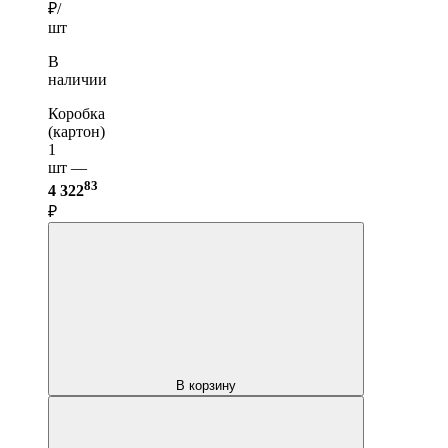
₽/
шт
В
наличии
Коробка
(картон)
1
шт —
83
4 322
₽
В корзину