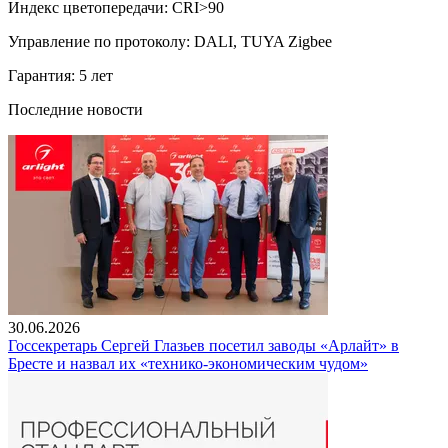
Индекс цветопередачи: CRI>90
Управление по протоколу: DALI, TUYA Zigbee
Гарантия: 5 лет
Последние новости
30.06.2026
Госсекретарь Сергей Глазьев посетил заводы «Арлайт» в
Бресте и назвал их «технико-экономическим чудом»