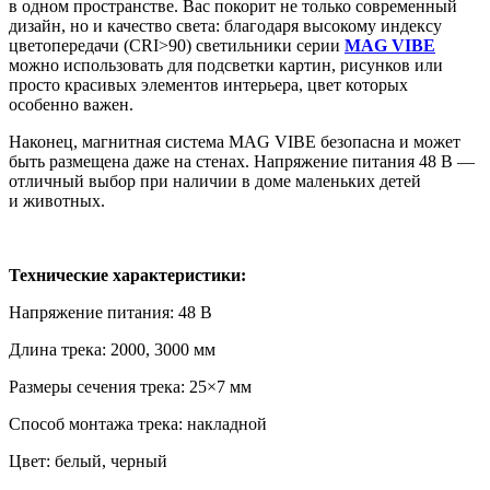
в одном пространстве. Вас покорит не только современный
дизайн, но и качество света: благодаря высокому индексу
цветопередачи (CRI>90) светильники серии
MAG VIBE
можно использовать для подсветки картин, рисунков или
просто красивых элементов интерьера, цвет которых
особенно важен.
Наконец, магнитная система MAG VIBE безопасна и может
быть размещена даже на стенах. Напряжение питания 48 В —
отличный выбор при наличии в доме маленьких детей
и животных.
Технические характеристики:
Напряжение питания: 48 В
Длина трека: 2000, 3000 мм
Размеры сечения трека: 25×7 мм
Способ монтажа трека: накладной
Цвет: белый, черный