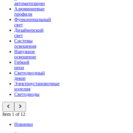
автоматизации
Алюминиевые
профили
Функциональный
свет
Дизайнерский
свет
Системы
освещения
Наружное
освещение
Гибкий
неон
Светодиодный
декор
Электроустановочные
изделия
Светодиоды
Item 1 of 12
Новинки