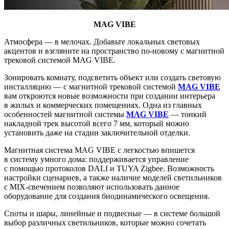
MAG VIBE
Атмосфера — в мелочах. Добавьте локальных световых
акцентов и взгляните на пространство по-новому с магнитной
трековой системой MAG VIBE.
Зонировать комнату, подсветить объект или создать световую
инсталляцию — с магнитной трековой системой
MAG VIBE
вам откроются новые возможности при создании интерьера
в жилых и коммерческих помещениях. Одна из главных
особенностей магнитной системы
MAG VIBE
— тонкий
накладной трек высотой всего 7 мм, который можно
установить даже на стадии заключительной отделки.
Магнитная система MAG VIBE с легкостью впишется
в систему умного дома: поддерживается управление
с помощью протоколов DALI и TUYA Zigbee. Возможность
настройки сценариев, а также наличие моделей светильников
с MIX-свечением позволяют использовать данное
оборудование для создания биодинамического освещения.
Споты и шары, линейные и подвесные — в системе большой
выбор различных светильников, которые можно сочетать