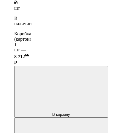
₽/
шт
В
наличии
Коробка
(картон)
1
шт —
66
8 712
₽
В корзину