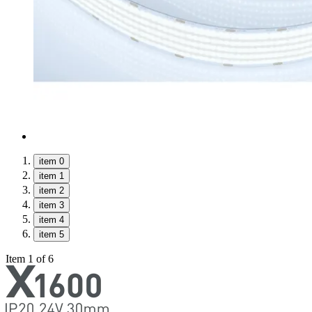
item 0
item 1
item 2
item 3
item 4
item 5
Item 1 of 6