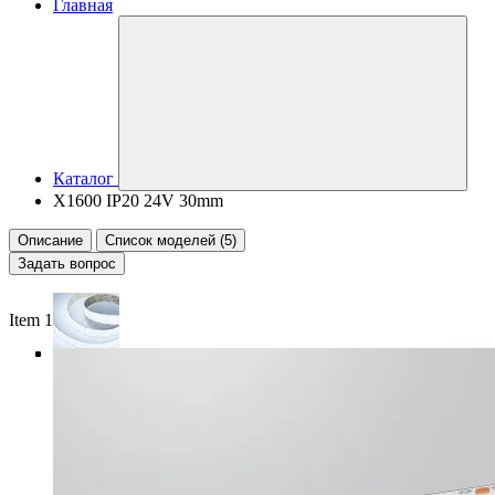
Главная
Каталог
X1600 IP20 24V 30mm
Описание
Список моделей (5)
Задать вопрос
Item 1 of 6