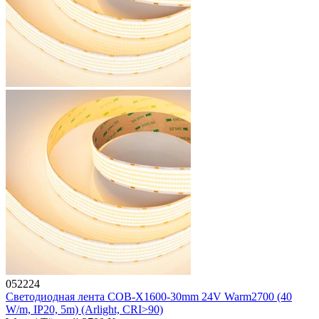
052224
Светодиодная лента COB-X1600-30mm 24V Warm2700 (40
W/m, IP20, 5m) (Arlight, CRI>90)