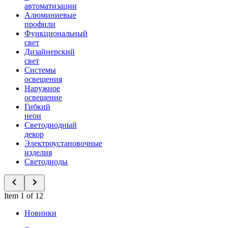
автоматизации
Алюминиевые
профили
Функциональный
свет
Дизайнерский
свет
Системы
освещения
Наружное
освещение
Гибкий
неон
Светодиодный
декор
Электроустановочные
изделия
Светодиоды
Item 1 of 12
Новинки