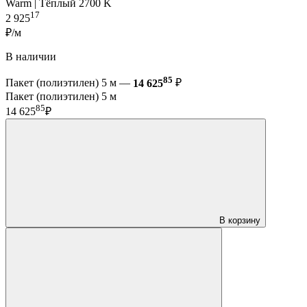
Warm | Тёплый 2700 K
17
2 925
₽/м
В наличии
85
Пакет (полиэтилен) 5 м —
14 625
₽
Пакет (полиэтилен) 5 м
85
14 625
₽
В корзину