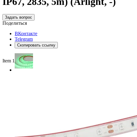
IP67, 2835, 5m) (Arlight, -)
Задать вопрос
Поделиться
ВКонтакте
Telegram
Скопировать ссылку
Item 1 of 3