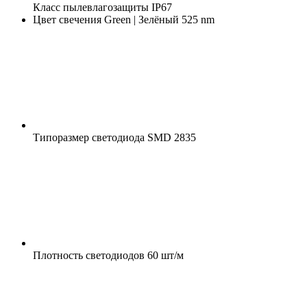
Класс пылевлагозащиты
IP67
Цвет свечения
Green | Зелёный 525 nm
Типоразмер светодиода
SMD 2835
Плотность светодиодов
60 шт/м