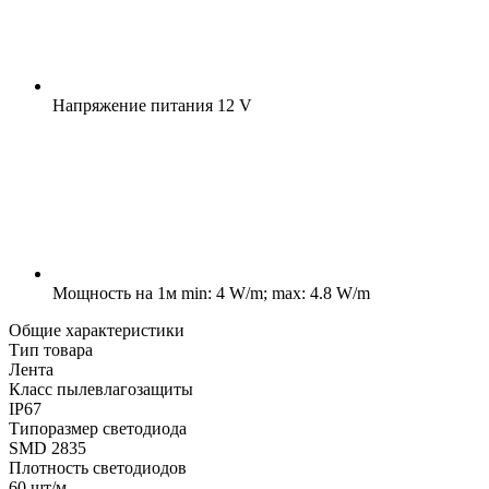
Напряжение питания
12 V
Мощность на 1м
min: 4 W/m; max: 4.8 W/m
Общие характеристики
Тип товара
Лента
Класс пылевлагозащиты
IP67
Типоразмер светодиода
SMD 2835
Плотность светодиодов
60 шт/м