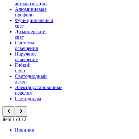
автоматизации
Алюминиевые
профили
Функциональный
свет
Дизайнерский
свет
Системы
освещения
Наружное
освещение
Гибкий
неон
Светодиодный
декор
Электроустановочные
изделия
Светодиоды
Item 1 of 12
Новинки