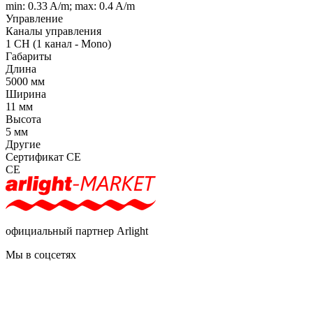
min: 0.33 A/m; max: 0.4 A/m
Управление
Каналы управления
1 CH (1 канал - Mono)
Габариты
Длина
5000 мм
Ширина
11 мм
Высота
5 мм
Другие
Сертификат CE
CE
официальный партнер Arlight
Мы в соцсетях