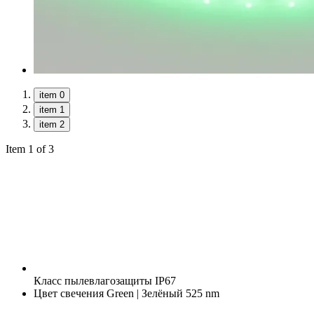
item 0
item 1
item 2
Item 1 of 3
Класс пылевлагозащиты
IP67
Цвет свечения
Green | Зелёный 525 nm