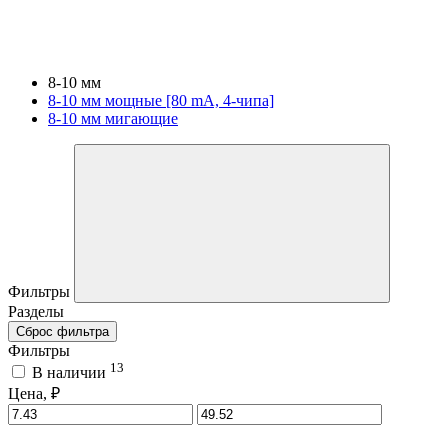
8-10 мм
8-10 мм мощные [80 mA, 4-чипа]
8-10 мм мигающие
Фильтры
Разделы
Сброс фильтра
Фильтры
13
В наличии
Цена, ₽