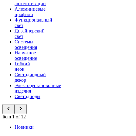
автоматизации
Алюминиевые
профили
Функциональный
свет
Дизайнерский
свет
Системы
освещения
Наружное
освещение
Гибкий
неон
Светодиодный
декор
Электроустановочные
изделия
Светодиоды
Item 1 of 12
Новинки