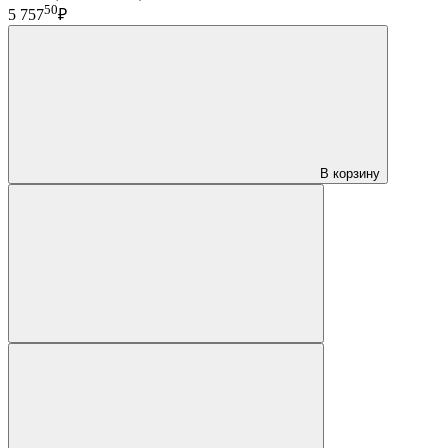
50
5 757
₽
В корзину