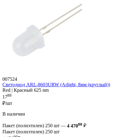
007524
Светодиод ARL-8603URW (Arlight, 8мм (круглый))
Red | Красный 625 nm
88
17
₽/шт
В наличии
00
Пакет (полиэтилен) 250 шт —
4 470
₽
Пакет (полиэтилен) 250 шт
00