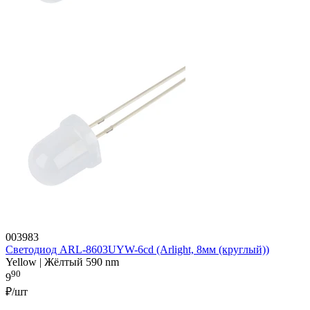
003983
Светодиод ARL-8603UYW-6cd (Arlight, 8мм (круглый))
Yellow | Жёлтый 590 nm
90
9
₽/шт