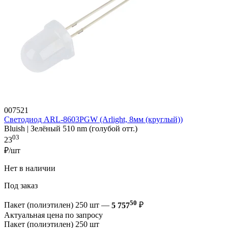
007521
Светодиод ARL-8603PGW (Arlight, 8мм (круглый))
Bluish | Зелёный 510 nm (голубой отт.)
03
23
₽/шт
Нет в наличии
Под заказ
50
Пакет (полиэтилен) 250 шт —
5 757
₽
Актуальная цена по запросу
Пакет (полиэтилен) 250 шт