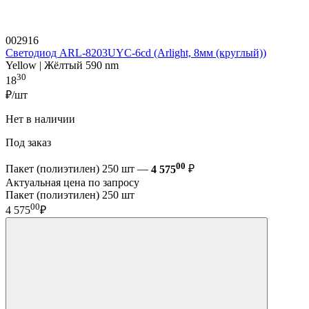
002916
Светодиод ARL-8203UYC-6cd (Arlight, 8мм (круглый))
Yellow | Жёлтый 590 nm
30
18
₽/шт
Нет в наличии
Под заказ
00
Пакет (полиэтилен) 250 шт —
4 575
₽
Актуальная цена по запросу
Пакет (полиэтилен) 250 шт
00
4 575
₽