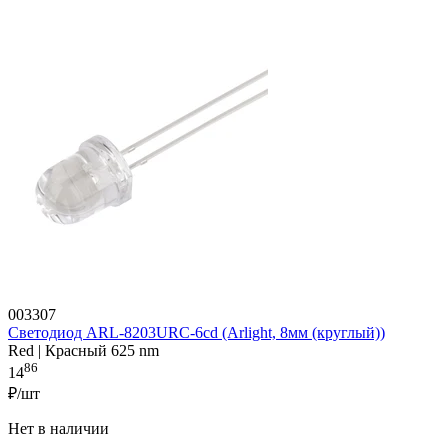
003307
Светодиод ARL-8203URC-6cd (Arlight, 8мм (круглый))
Red | Красный 625 nm
86
14
₽/шт
Нет в наличии