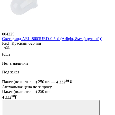
004225
Светодиод ARL-8603URD-0.5cd (Arlight, 8мм (круглый))
Red | Красный 625 nm
33
17
₽/шт
Нет в наличии
Под заказ
50
Пакет (полиэтилен) 250 шт —
4 332
₽
Актуальная цена по запросу
Пакет (полиэтилен) 250 шт
50
4 332
₽