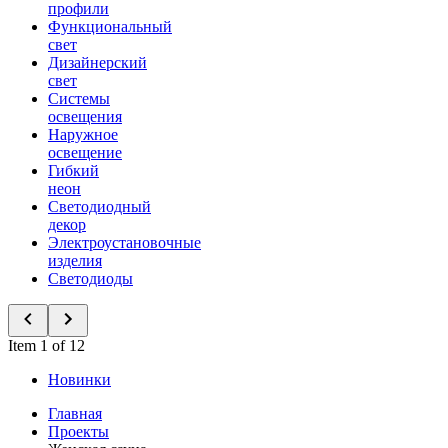
профили
Функциональный
свет
Дизайнерский
свет
Системы
освещения
Наружное
освещение
Гибкий
неон
Светодиодный
декор
Электроустановочные
изделия
Светодиоды
Item 1 of 12
Новинки
Главная
Проекты