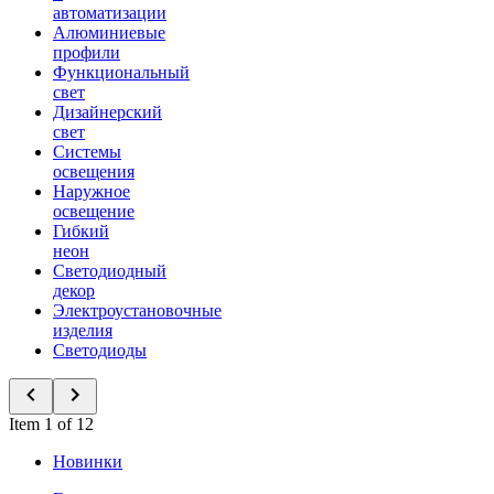
автоматизации
Алюминиевые
профили
Функциональный
свет
Дизайнерский
свет
Системы
освещения
Наружное
освещение
Гибкий
неон
Светодиодный
декор
Электроустановочные
изделия
Светодиоды
Item 1 of 12
Новинки