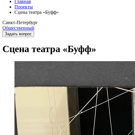
Главная
Проекты
Сцена театра «Буфф»
Санкт-Петербург
Общественный
Задать вопрос
Сцена театра «Буфф»