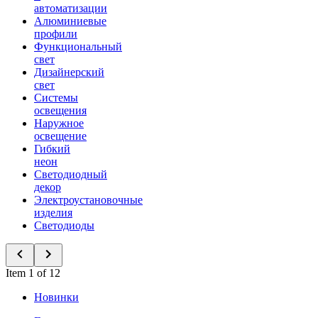
автоматизации
Алюминиевые
профили
Функциональный
свет
Дизайнерский
свет
Системы
освещения
Наружное
освещение
Гибкий
неон
Светодиодный
декор
Электроустановочные
изделия
Светодиоды
Item 1 of 12
Новинки