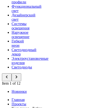
профили
Функциональный
свет
Дизайнерский
свет
Системы
освещения
Наружное
освещение
Гибкий
неон
Светодиодный
декор
Электроустановочные
изделия
Светодиоды
Item 1 of 12
Новинки
Главная
Проекты