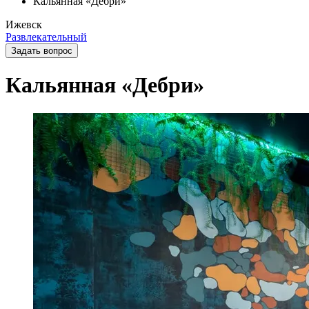
Кальянная «Дебри»
Ижевск
Развлекательный
Задать вопрос
Кальянная «Дебри»