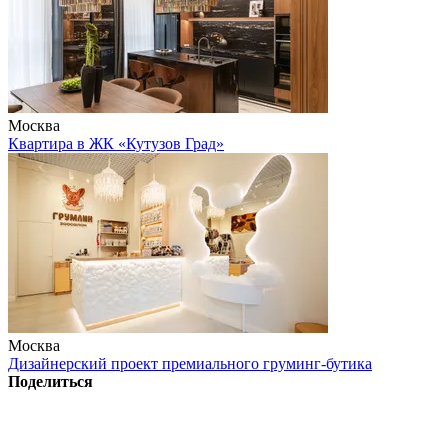
Москва
Квартира в ЖК «Кутузов Град»
Москва
Дизайнерский проект премиального груминг-бутика
Поделиться