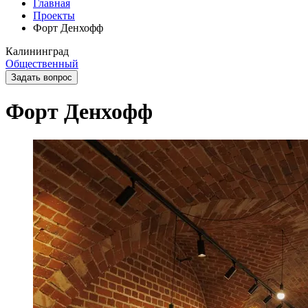
Главная
Проекты
Форт Денхофф
Калининград
Общественный
Задать вопрос
Форт Денхофф