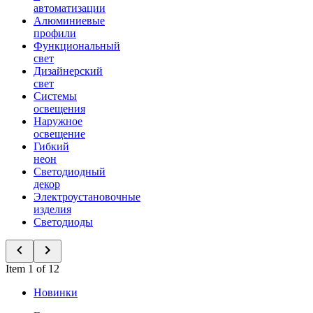
автоматизации
Алюминиевые
профили
Функциональный
свет
Дизайнерский
свет
Системы
освещения
Наружное
освещение
Гибкий
неон
Светодиодный
декор
Электроустановочные
изделия
Светодиоды
Item 1 of 12
Новинки