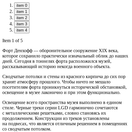
item 0
item 1
item 2
item 3
item 4
Item 1 of 5
Форт Денхофф — оборонительное сооружение XIX века,
которое сохранило практически изначальный облик до наших
дней. Сегодня в тоннелях форта расположился музей,
рассказывающий историю некогда военного объекта.
Сводчатые потолки и стены из красного кирпича до сих пор
хранят атмосферу прошлого. Чтобы ничто не мешало
посетителям форта проникнуться исторической обстановкой,
освещение в музее лаконично и при этом функционально.
Освещение всего пространства музея выполнено в едином
стиле. Черные треки серии LGD гармонично сочетаются
с металлическими решетками, словно становясь их
продолжением. Конструкции из треков установлены
на подвесах, что является отличным решением в помещениях
со сводчатым потолком.