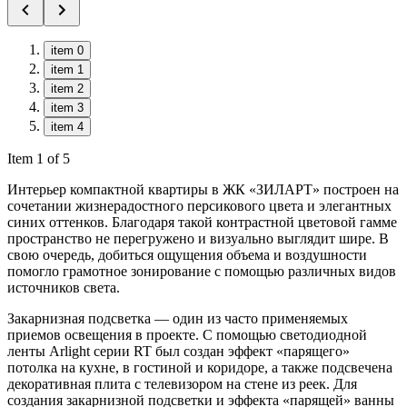
item 0
item 1
item 2
item 3
item 4
Item 1 of 5
Интерьер компактной квартиры в ЖК «ЗИЛАРТ» построен на
сочетании жизнерадостного персикового цвета и элегантных
синих оттенков. Благодаря такой контрастной цветовой гамме
пространство не перегружено и визуально выглядит шире. В
свою очередь, добиться ощущения объема и воздушности
помогло грамотное зонирование с помощью различных видов
источников света.
Закарнизная подсветка — один из часто применяемых
приемов освещения в проекте. С помощью светодиодной
ленты Arlight серии RT был создан эффект «парящего»
потолка на кухне, в гостиной и коридоре, а также подсвечена
декоративная плита с телевизором на стене из реек. Для
создания закарнизной подсветки и эффекта «парящей» ванны