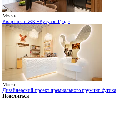
Москва
Квартира в ЖК «Кутузов Град»
Москва
Дизайнерский проект премиального груминг-бутика
Поделиться