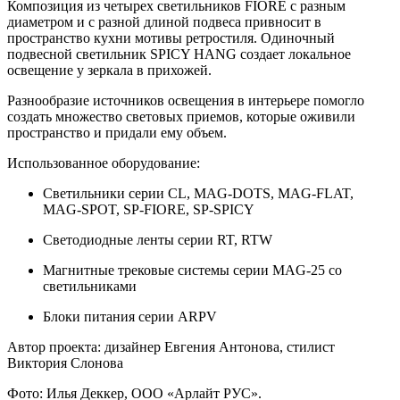
Композиция из четырех светильников FIORE с разным
диаметром и с разной длиной подвеса привносит в
пространство кухни мотивы ретростиля. Одиночный
подвесной светильник SPICY HANG создает локальное
освещение у зеркала в прихожей.
Разнообразие источников освещения в интерьере помогло
создать множество световых приемов, которые оживили
пространство и придали ему объем.
Использованное оборудование:
Светильники серии CL, MAG-DOTS, MAG-FLAT,
MAG-SPOT, SP-FIORE, SP-SPICY
Светодиодные ленты серии RT, RTW
Магнитные трековые системы серии MAG-25 со
светильниками
Блоки питания серии ARPV
Автор проекта: дизайнер Евгения Антонова, стилист
Виктория Слонова
Фото: Илья Деккер, ООО «Арлайт РУС».