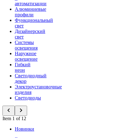
автоматизации
Алюминиевые
профили
Функциональный
свет
Дизайнерский
свет
Системы
освещения
Наружное
освещение
Гибкий
неон
Светодиодный
декор
Электроустановочные
изделия
Светодиоды
Item 1 of 12
Новинки