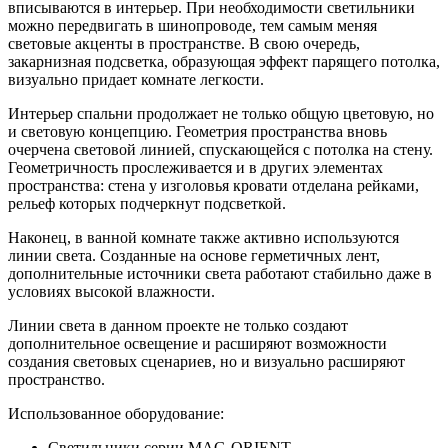
вписываются в интерьер. При необходимости светильники
можно передвигать в шинопроводе, тем самым меняя
световые акценты в пространстве. В свою очередь,
закарнизная подсветка, образующая эффект парящего потолка,
визуально придает комнате легкости.
Интерьер спальни продолжает не только общую цветовую, но
и световую концепцию. Геометрия пространства вновь
очерчена световой линией, спускающейся с потолка на стену.
Геометричность прослеживается и в других элементах
пространства: стена у изголовья кровати отделана рейками,
рельеф которых подчеркнут подсветкой.
Наконец, в ванной комнате также активно используются
линии света. Созданные на основе герметичных лент,
дополнительные источники света работают стабильно даже в
условиях высокой влажности.
Линии света в данном проекте не только создают
дополнительное освещение и расширяют возможности
создания световых сценариев, но и визуально расширяют
пространство.
Использованное оборудование:
Светильники серии MAG-ORIENT