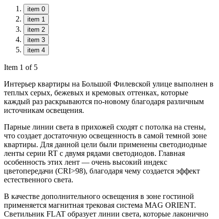
item 0
item 1
item 2
item 3
item 4
Item 1 of 5
Интерьер квартиры на Большой Филевской улице выполнен в
теплых серых, бежевых и кремовых оттенках, которые
каждый раз раскрываются по-новому благодаря различным
источникам освещения.
Парные линии света в прихожей сходят с потолка на стены,
что создает достаточную освещенность в самой темной зоне
квартиры. Для данной цели были применены светодиодные
ленты серии RT с двумя рядами светодиодов. Главная
особенность этих лент — очень высокий индекс
цветопередачи (CRI>98), благодаря чему создается эффект
естественного света.
В качестве дополнительного освещения в зоне гостиной
применяется магнитная трековая система MAG ORIENT.
Светильник FLAT образует линии света, которые лаконично