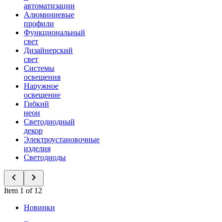
автоматизации
Алюминиевые
профили
Функциональный
свет
Дизайнерский
свет
Системы
освещения
Наружное
освещение
Гибкий
неон
Светодиодный
декор
Электроустановочные
изделия
Светодиоды
Item 1 of 12
Новинки