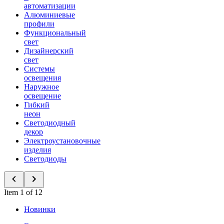
автоматизации
Алюминиевые
профили
Функциональный
свет
Дизайнерский
свет
Системы
освещения
Наружное
освещение
Гибкий
неон
Светодиодный
декор
Электроустановочные
изделия
Светодиоды
Item 1 of 12
Новинки