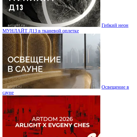
Гибкий неон
МУНЛАЙТ Д13 в тканевой оплетке
Освещение в
сауне