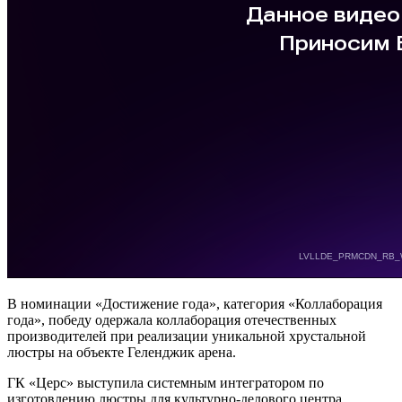
В номинации «Достижение года», категория «Коллаборация
года», победу одержала коллаборация отечественных
производителей при реализации уникальной хрустальной
люстры на объекте Геленджик арена.
ГК «Церс» выступила системным интегратором по
изготовлению люстры для культурно-делового центра,