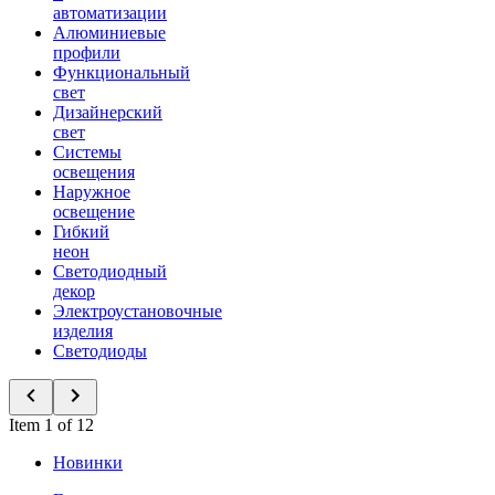
автоматизации
Алюминиевые
профили
Функциональный
свет
Дизайнерский
свет
Системы
освещения
Наружное
освещение
Гибкий
неон
Светодиодный
декор
Электроустановочные
изделия
Светодиоды
Item 1 of 12
Новинки