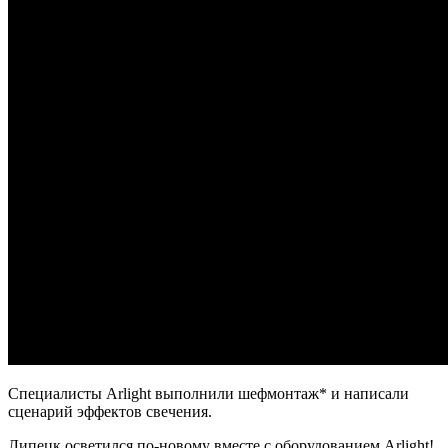
Специалисты Arlight выполнили шефмонтаж* и написали
сценарий эффектов свечения.
Липецк осветился по-новому вместе с оборудованием Arlight!