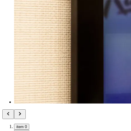
item 0