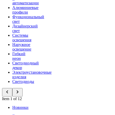
автоматизации
Алюминиевые
профили
Функциональный
свет
Дизайнерский
свет
Системы
освещения
Наружное
освещение
Гибкий
неон
Светодиодный
декор
Электроустановочные
изделия
Светодиоды
Item 1 of 12
Новинки