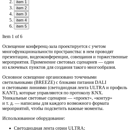
item 1
item 2
item 3
item 4
item 5
Item 1 of 6
Освещение конференц-зала проектируется с учетом
многофункциональности пространства: в нем проводят
презентации, видеоконференции, совещания и торжественные
мероприятия. Применение световых сценариев — один
из ключевых пунктов для создания такого многообразия.
Основное освещение организовано точечными
светильниками (BREEZE) с блоками питания DALI
и световыми линиями (светодиодная лента ULTRA и профиль
KANT), которые управляются по протоколу KNX.
Уникальные световые сценарии — «проект», «контур»
и т. д. — написаны для каждого возможного формата
мероприятий, чтобы подсветить важные моменты.
Использованное оборудование:
Светодиодная лента серии ULTRA;