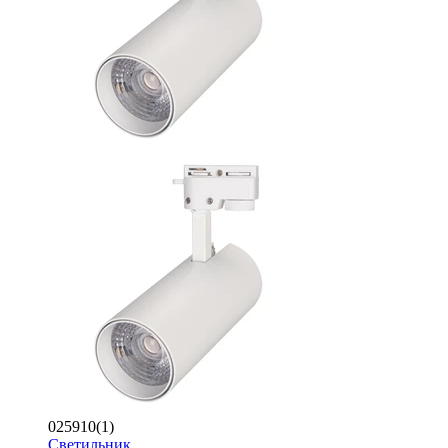
025910(1)
Светильник