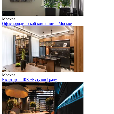
Москва
Офис юридической компании в Москве
Москва
Квартира в ЖК «Кутузов Град»