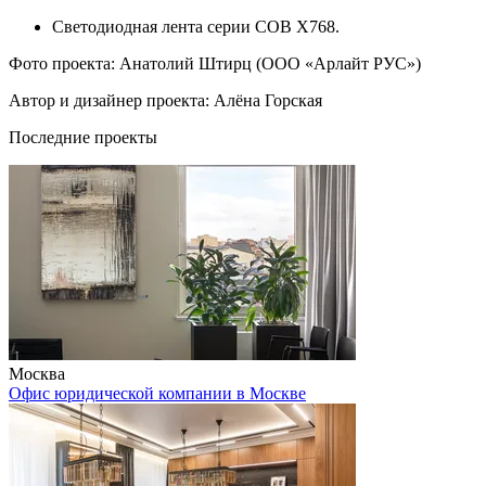
Светодиодная лента серии COB X768.
Фото проекта: Анатолий Штирц (ООО «Арлайт РУС»)
Автор и дизайнер проекта: Алёна Горская
Последние проекты
Москва
Офис юридической компании в Москве