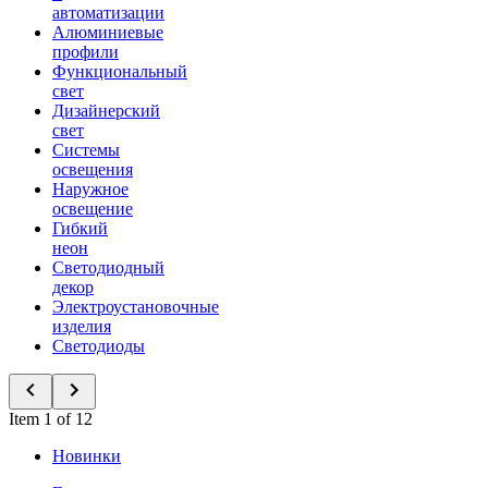
автоматизации
Алюминиевые
профили
Функциональный
свет
Дизайнерский
свет
Системы
освещения
Наружное
освещение
Гибкий
неон
Светодиодный
декор
Электроустановочные
изделия
Светодиоды
Item 1 of 12
Новинки