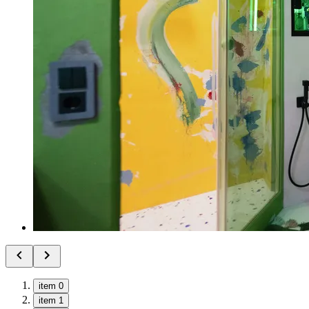
item 0
item 1