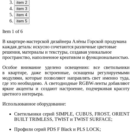
item 2
item 3
item 4
item 5
Item 1 of 6
В квартире-мастерской дизайнера Алёны Горской продумана
каждая деталь: искусно сочетаются различные цветовые
решения, материалы и текстуры, создавая уникальное
пространство, наполненное креативом и функциональностью.
Особое внимание уделено освещению: все светильники
в квартире, даже встроенные, оснащены регулируемыми
модулями, которые позволяют направлять свет именно туда,
где это необходимо. А светодиодные RGBW-ленты добавляют
яркие акценты и создают настроение, подчеркивая красоту
цветного интерьера.
Использованное оборудование:
Светильники серий SIMPLE, CUBUS, FROST, ORIENT
BUILT TRIMLESS, TWIST и TWIST SURFACE;
Профили серий PDS F Black и PLS LOCK;