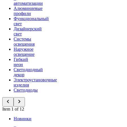
автоматизации
Алюминиевые
профили
Функциональный
свет
Дизайнерский
свет
Системы
освещения
Наружное
освещение
Гибкий
неон
Светодиодный
декор
Электроустановочные
изделия
Светодиоды
Item 1 of 12
Новинки