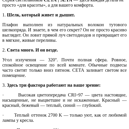
просто «для красоты», а для вашего комфорта.
1.
Шелк, который живет и дышит.
Плафон выполнен из натуральных волокон тутового
шелкопряда. И знаете, в чем его секрет? Он не просто красиво
выглядит. Он ловит прямой луч светодиодов и превращает его
в мягкие, живые переливы.
2.
Света много. И он везде.
Угол излучения — 320°. Почти полная сфера. Ровное,
спокойное освещение по всей комнате. Обычные подвесы
часто светят только вниз пятном. СЕТА заливает светом все
помещение.
3.
Здесь три фактора работают на ваше зрение:
· Высокая цветопередача CRI>97 — цвета настоящие,
насыщенные, не выцветшие и не искаженные. Красный —
красный, бежевый — теплый, синий — глубокий.
· Теплый оттенок 2700 K — только уют, как от любимой
лампы у кресла.