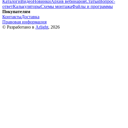
Каталоги
Видео
Новинки
Архив вебинаров
Статьи
Вопрос-
ответ
Калькуляторы
Схемы монтажа
Файлы и программы
Покупателям
Контакты
Доставка
Правовая информация
© Разработано в
Arlight
, 2026