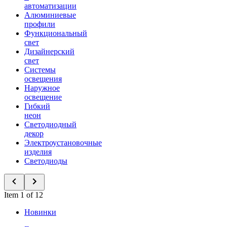
автоматизации
Алюминиевые
профили
Функциональный
свет
Дизайнерский
свет
Системы
освещения
Наружное
освещение
Гибкий
неон
Светодиодный
декор
Электроустановочные
изделия
Светодиоды
Item 1 of 12
Новинки