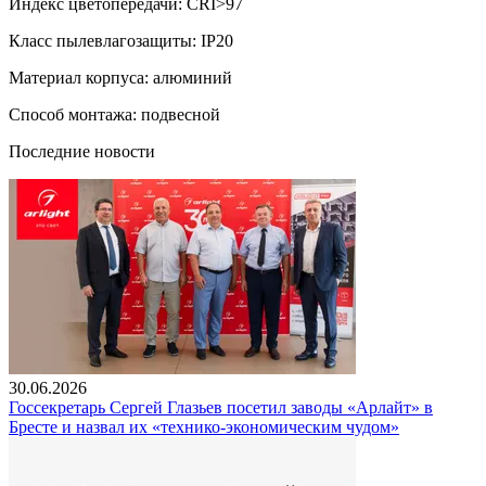
Индекс цветопередачи: CRI>97
Класс пылевлагозащиты: IP20
Материал корпуса: алюминий
Способ монтажа: подвесной
Последние новости
30.06.2026
Госсекретарь Сергей Глазьев посетил заводы «Арлайт» в
Бресте и назвал их «технико-экономическим чудом»