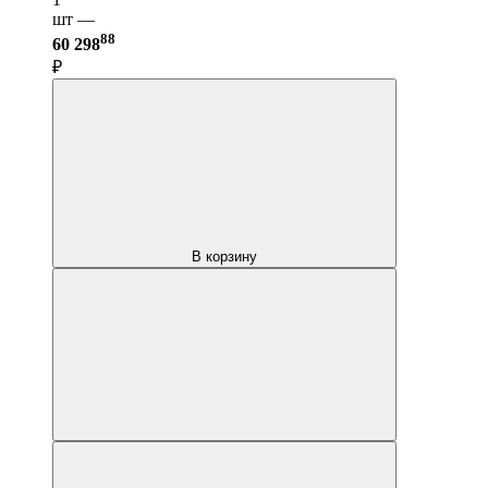
шт —
88
60 298
₽
В корзину