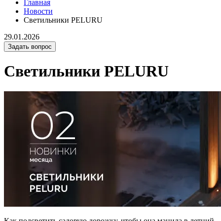
Главная
Новости
Светильники PELURU
29.01.2026
Задать вопрос
Светильники PELURU
Как подсветить садовую дорожку, чтобы она манила в летний