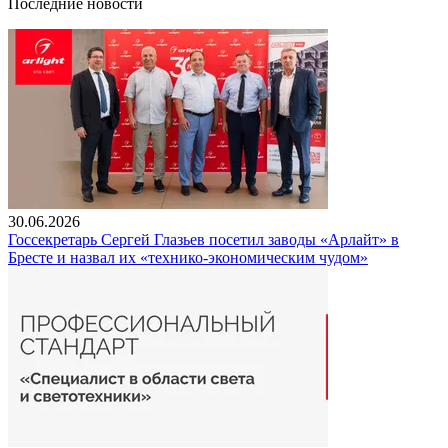
Последние новости
30.06.2026
Госсекретарь Сергей Глазьев посетил заводы «Арлайт» в
Бресте и назвал их «технико-экономическим чудом»