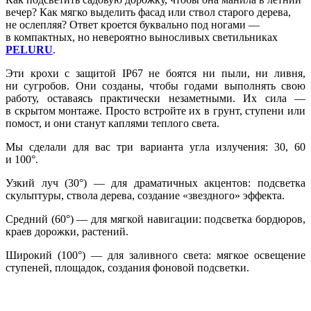
вечер? Как мягко выделить фасад или ствол старого дерева,
не ослепляя? Ответ кроется буквально под ногами —
в компактных, но невероятно выносливых светильниках
PELURU
.
Эти крохи с защитой IP67 не боятся ни пыли, ни ливня,
ни сугробов. Они созданы, чтобы годами выполнять свою
работу, оставаясь практически незаметными. Их сила —
в скрытом монтаже. Просто встройте их в грунт, ступени или
помост, и они станут каплями теплого света.
Мы сделали для вас три варианта угла излучения: 30, 60
и 100°.
Узкий луч (30°) — для драматичных акцентов: подсветка
скульптуры, ствола дерева, создание «звездного» эффекта.
Средний (60°) — для мягкой навигации: подсветка бордюров,
краев дорожки, растений.
Широкий (100°) — для заливного света: мягкое освещение
ступеней, площадок, создания фоновой подсветки.