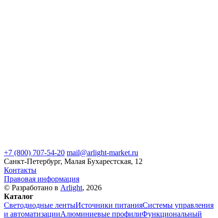
+7 (800) 707-54-20
mail@arlight-market.ru
Санкт-Петербург, Малая Бухарестская, 12
Контакты
Правовая информация
© Разработано в
Arlight
, 2026
Каталог
Светодиодные ленты
Источники питания
Системы управления
и автоматизации
Алюминиевые профили
Функциональный