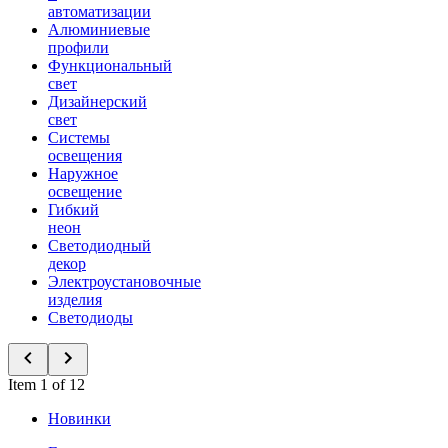
автоматизации
Алюминиевые
профили
Функциональный
свет
Дизайнерский
свет
Системы
освещения
Наружное
освещение
Гибкий
неон
Светодиодный
декор
Электроустановочные
изделия
Светодиоды
Item 1 of 12
Новинки