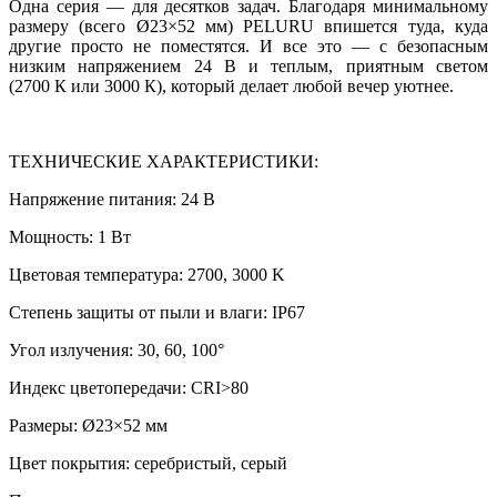
Одна серия — для десятков задач. Благодаря минимальному
размеру (всего Ø23×52 мм) PELURU впишется туда, куда
другие просто не поместятся. И все это — с безопасным
низким напряжением 24 В и теплым, приятным светом
(2700 К или 3000 К), который делает любой вечер уютнее.
ТЕХНИЧЕСКИЕ ХАРАКТЕРИСТИКИ:
Напряжение питания: 24 В
Мощность: 1 Вт
Цветовая температура: 2700, 3000 K
Степень защиты от пыли и влаги: IP67
Угол излучения: 30, 60, 100°
Индекс цветопередачи: CRI>80
Размеры: Ø23×52 мм
Цвет покрытия: серебристый, серый