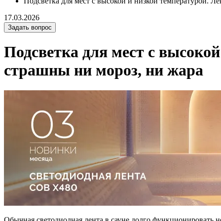
Подсветка для мест с высокой и низкой температурой. Л
17.03.2026
Задать вопрос
Подсветка для мест с высокой
страшны ни мороз, ни жара
Обычная светодиодная лента в сауне долго функционировать не 