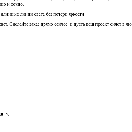
нно и сочно.
 длинные линии света без потери яркости.
вет. Сделайте заказ прямо сейчас, и пусть ваш проект сияет в л
00 °C