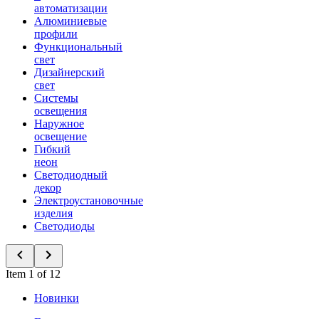
автоматизации
Алюминиевые
профили
Функциональный
свет
Дизайнерский
свет
Системы
освещения
Наружное
освещение
Гибкий
неон
Светодиодный
декор
Электроустановочные
изделия
Светодиоды
Item 1 of 12
Новинки