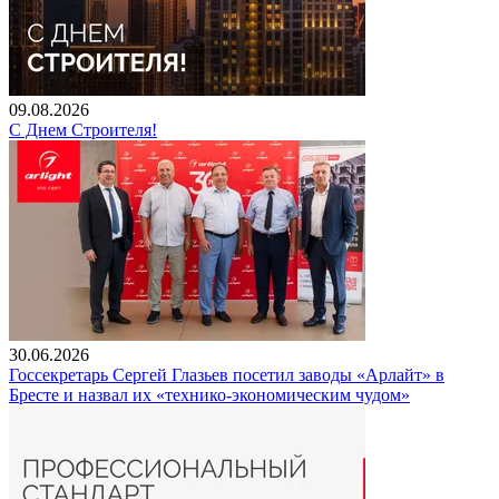
09.08.2026
С Днем Строителя!
30.06.2026
Госсекретарь Сергей Глазьев посетил заводы «Арлайт» в
Бресте и назвал их «технико-экономическим чудом»