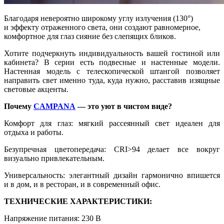
Благодаря невероятно широкому углу излучения (130°)
и эффекту отраженного света, они создают равномерное,
комфортное для глаз сияние без слепящих бликов.
Хотите подчеркнуть индивидуальность вашей гостиной или
кабинета? В серии есть подвесные и настенные модели.
Настенная модель с телескопической штангой позволяет
направить свет именно туда, куда нужно, расставив изящные
световые акценты.
Почему
CAMPANA
— это уют в чистом виде?
Комфорт для глаз: мягкий рассеянный свет идеален для
отдыха и работы.
Безупречная цветопередача: CRI>94 делает все вокруг
визуально привлекательным.
Универсальность: элегантный дизайн гармонично впишется
и в дом, и в ресторан, и в современный офис.
ТЕХНИЧЕСКИЕ ХАРАКТЕРИСТИКИ:
Напряжение питания: 230 В