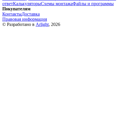
ответ
Калькуляторы
Схемы монтажа
Файлы и программы
Покупателям
Контакты
Доставка
Правовая информация
© Разработано в
Arlight
, 2026