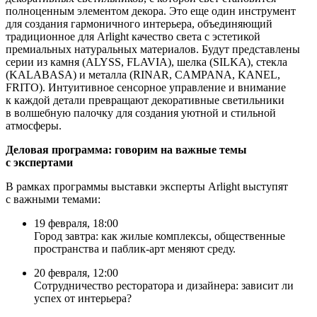
полноценным элементом декора. Это еще один инструмент
для создания гармоничного интерьера, объединяющий
традиционное для Arlight качество света с эстетикой
премиальных натуральных материалов. Будут представлены
серии из камня (ALYSS, FLAVIA), шелка (SILKA), стекла
(KALABASA) и металла (RINAR, CAMPANA, KANEL,
FRITO). Интуитивное сенсорное управление и внимание
к каждой детали превращают декоративные светильники
в волшебную палочку для создания уютной и стильной
атмосферы.
Деловая программа: говорим на важные темы
с экспертами
В рамках программы выставки эксперты Arlight выступят
с важными темами:
19 февраля, 18:00
Город завтра: как жилые комплексы, общественные
пространства и паблик-арт меняют среду.
20 февраля, 12:00
Сотрудничество ресторатора и дизайнера: зависит ли
успех от интерьера?