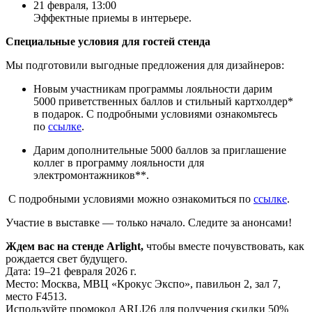
21 февраля, 13:00
Эффектные приемы в интерьере.
Специальные условия для гостей стенда
Мы подготовили выгодные предложения для дизайнеров:
Новым участникам программы лояльности дарим
5000 приветственных баллов и стильный картхолдер*
в подарок. С подробными условиями ознакомьтесь
по
ссылке
.
Дарим дополнительные 5000 баллов за приглашение
коллег в программу лояльности для
электромонтажников**.
С подробными условиями можно ознакомиться по
ссылке
.
Участие в выставке — только начало. Следите за анонсами!
Ждем вас на стенде Arlight,
чтобы вместе почувствовать, как
рождается свет будущего.
Дата: 19–21 февраля 2026 г.
Место: Москва, МВЦ «Крокус Экспо», павильон 2, зал 7,
место F4513.
Используйте промокод ARLI26 для получения скидки 50%