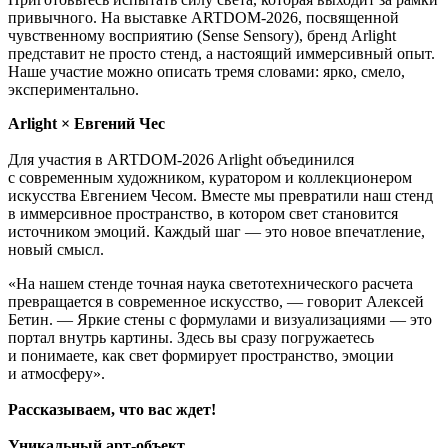
привычного. На выставке ARTDOM-2026, посвященной
чувственному восприятию (Sense Sensory), бренд Arlight
представит не просто стенд, а настоящий иммерсивный опыт.
Наше участие можно описать тремя словами: ярко, смело,
экспериментально.
Arlight × Евгений Чес
Для участия в ARTDOM-2026 Arlight объединился
с современным художником, куратором и коллекционером
искусства Евгением Чесом. Вместе мы превратили наш стенд
в иммерсивное пространство, в котором свет становится
источником эмоций. Каждый шаг — это новое впечатление,
новый смысл.
«На нашем стенде точная наука светотехнического расчета
превращается в современное искусство, — говорит Алексей
Бетин. — Яркие стены с формулами и визуализациями — это
портал внутрь картины. Здесь вы сразу погружаетесь
и понимаете, как свет формирует пространство, эмоции
и атмосферу».
Рассказываем, что вас ждет!
Уникальный арт-объект