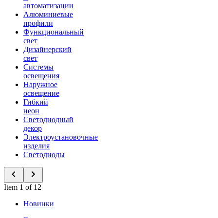
автоматизации
Алюминиевые
профили
Функциональный
свет
Дизайнерский
свет
Системы
освещения
Наружное
освещение
Гибкий
неон
Светодиодный
декор
Электроустановочные
изделия
Светодиоды
Item 1 of 12
Новинки